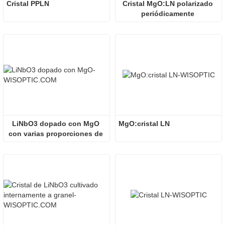
Cristal PPLN
Cristal MgO:LN polarizado 
periódicamente 
personalizado
LiNbO3 dopado con MgO 
MgO:cristal LN
con varias proporciones de 
dopaje