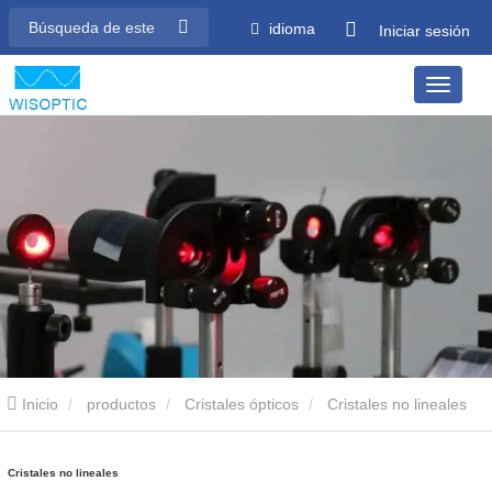
idioma
Iniciar sesión
Inicio
productos
Cristales ópticos
Cristales no lineales
Cristales no lineales