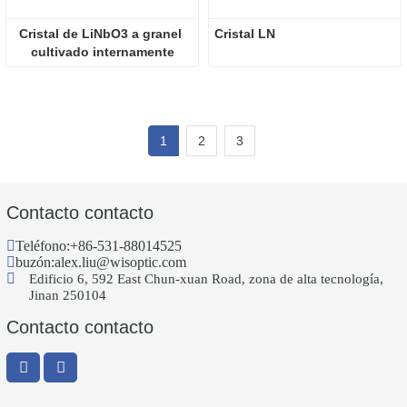
Cristal de LiNbO3 a granel 
Cristal LN
cultivado internamente
1
2
3
Contacto contacto
Teléfono:
+86-531-88014525
buzón:
alex.liu@wisoptic.com
Edificio 6, 592 East Chun-xuan Road, zona de alta tecnología,
Jinan 250104
Contacto contacto