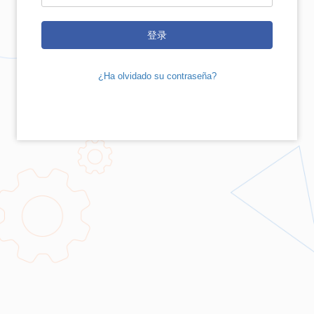
登录
¿Ha olvidado su contraseña?