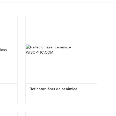
Reflector láser de cerámica
s
Reflector láser de cerámica