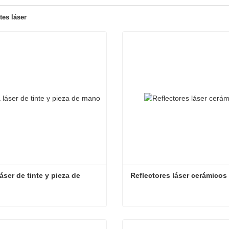
es láser
áser de tinte y pieza de 
Reflectores láser cerámicos
Célula láser de tinte y pieza de mano
Reflectores láser cerámico