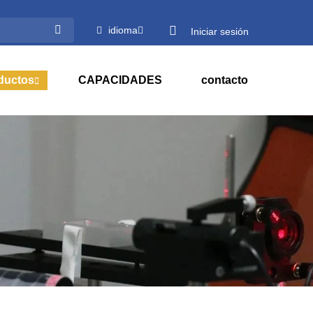
idioma
Iniciar sesión
ductos
CAPACIDADES
contacto