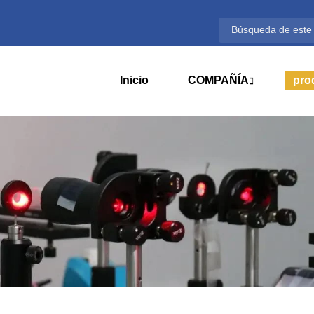
Inicio
COMPAÑÍA
pro