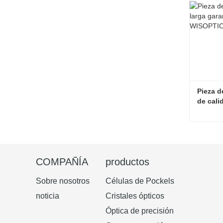
Pieza d
de cali
650nm
Contac
COMPAÑÍA
productos
Sobre nosotros
Células de Pockels
noticia
Cristales ópticos
Óptica de precisión