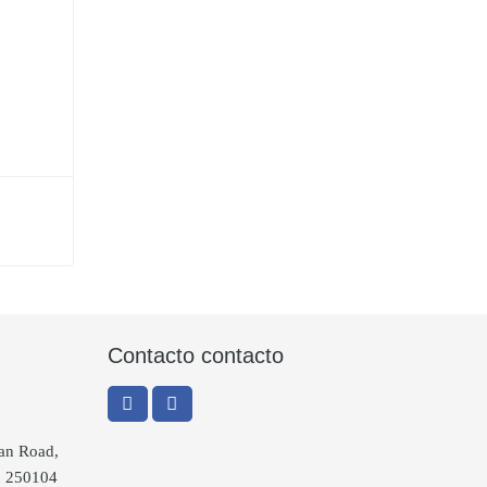
e
Contacto contacto
uan Road,
an 250104