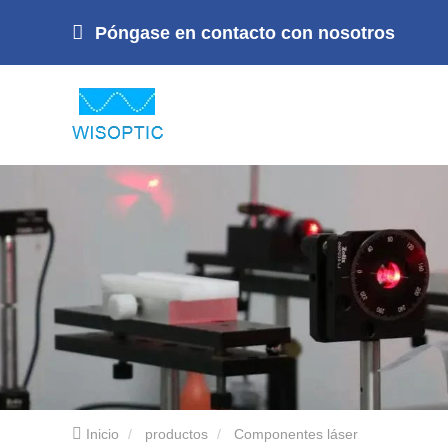
Póngase en contacto con nosotros
Inicio
productos
Componentes láser