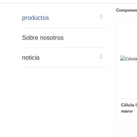
Component
productos
Sobre nosotros
noticia
Célula l
mano