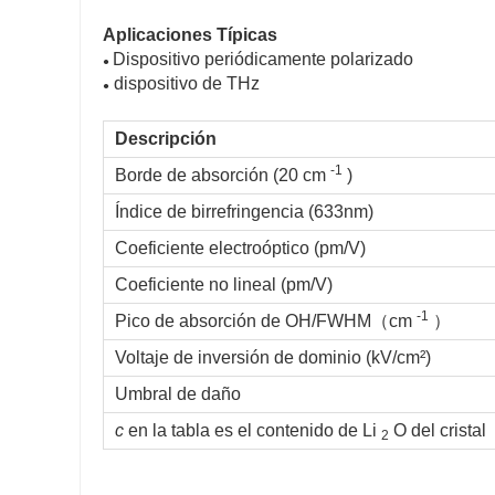
Aplicaciones Típicas
Dispositivo periódicamente polarizado
●
dispositivo de THz
●
Descripción
-1
Borde de absorción (20 cm
)
Índice de birrefringencia (633nm)
Coeficiente electroóptico (pm/V)
Coeficiente no lineal (pm/V)
-1
Pico de absorción de OH/FWHM（cm
）
Voltaje de inversión de dominio (kV/cm²)
Umbral de daño
c
en la tabla es el contenido de Li
O del cristal
2