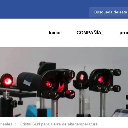
Inicio
COMPAÑÍA
pro
lineales
Cristal SLN para sierra de alta temperatura