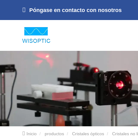
Póngase en contacto con nosotros
Inicio
productos
Cristales ópticos
Cristales no 