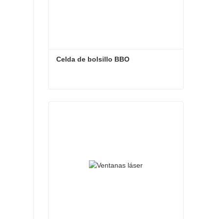
Celda de bolsillo BBO
Celda de bolsillo BBO
Contactar ahora