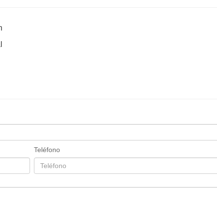
n
l
Teléfono