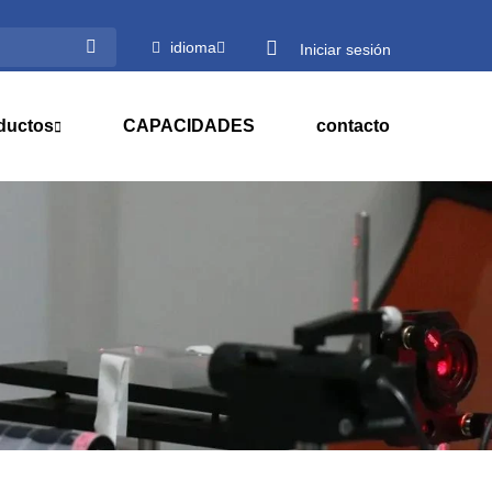
idioma
Iniciar sesión
ductos
CAPACIDADES
contacto