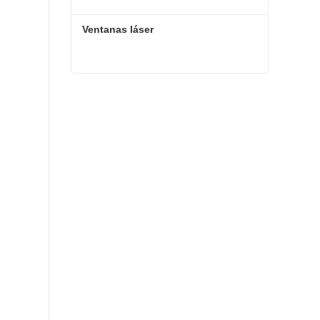
Ventanas láser
Ventanas láser
Contactar ahora