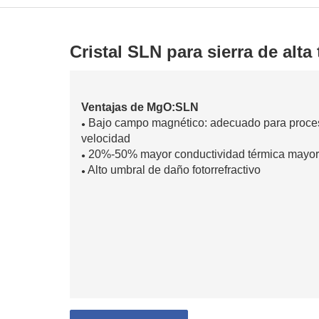
Cristal SLN para sierra de alta
Ventajas de MgO:SLN
Bajo campo magnético: adecuado para procesos
●
velocidad
20%-50% mayor conductividad térmica mayor
●
Alto umbral de daño fotorrefractivo
●