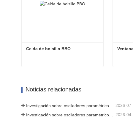
Celda de bolsillo BBO
Ventana
Celda de bolsillo BBO
Ventana
Contactar ahora
Cont
Noticias relacionadas
2026-07
Investigación sobre osciladores paramétricos de infrarrojo medio - Parte 06
2026-04
Investigación sobre osciladores paramétricos de infrarrojo medio - Parte 04