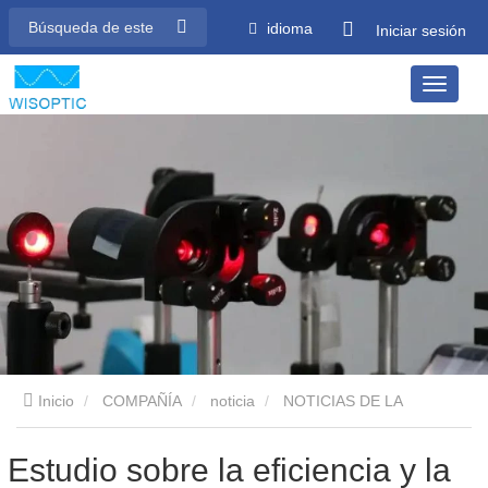
idioma
Iniciar sesión
Inicio
COMPAÑÍA
noticia
NOTICIAS DE LA
INDUSTRIA
Estudio sobre la eficiencia y la resistencia a la
Estudio sobre la eficiencia y la