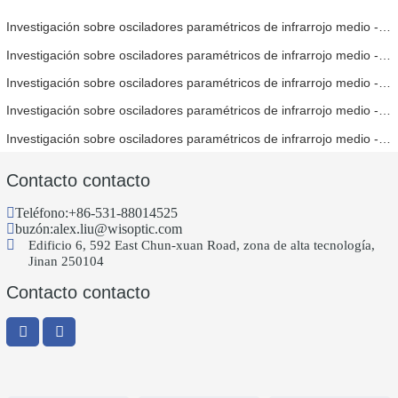
Investigación sobre osciladores paramétricos de infrarrojo medio - Parte 06
Investigación sobre osciladores paramétricos de infrarrojo medio - Parte 05
Investigación sobre osciladores paramétricos de infrarrojo medio - Parte 04
Investigación sobre osciladores paramétricos de infrarrojo medio - Parte 03
Investigación sobre osciladores paramétricos de infrarrojo medio - Parte 02
Contacto contacto
Teléfono:
+86-531-88014525
buzón:
alex.liu@wisoptic.com
Edificio 6, 592 East Chun-xuan Road, zona de alta tecnología,
Jinan 250104
Contacto contacto