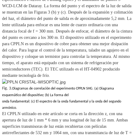
WCD-LCM de Dataray. La forma del punto y el espectro de la luz de salida
se muestran en las Figuras 3 (b) y (c). Después de la expansión y colimación
del haz, el diámetro del punto de salida es de aproximadamente 5,2 mm. La
lente utilizada para enfocar es una lente de cuarzo ordinaria con una
distancia focal de f = 300 mm. Después de enfocar, el diámetro de la cintura
del punto es cercano a los 300 m. El dispositivo utilizado en el experimento
para CPPLN es un dispositivo de cobre para obtener una mejor disipación
del calor. Para lograr el control de la temperatura, taladre un agujero en el
dispositivo y coloque un termistor para controlar la temperatura. Al mismo
tiempo, el aparato está equipado con un sistema de refrigeración por
semiconductores (TEC). El TEC utilizado es el HT-04902 producido
mediante tecnología de frío.
Fig. 3.
Diagramas de correlación del experimento CPPLN SHG. (a) Diagrama
esquemático del dispositivo; (b) La forma del
onda fundamental; (c) El espectro de la onda fundamental y la onda del segundo
armónico.
El CPPLN utilizado en este artículo se corta en la dirección z, con una
apertura de luz de 1 mm * 6 mm y una longitud de luz de 15 mm. Ambas
superficies transmisoras de luz están recubiertas con películas
antirreflectantes de 532 nm y 1064 nm, con una transmitancia de luz de T =