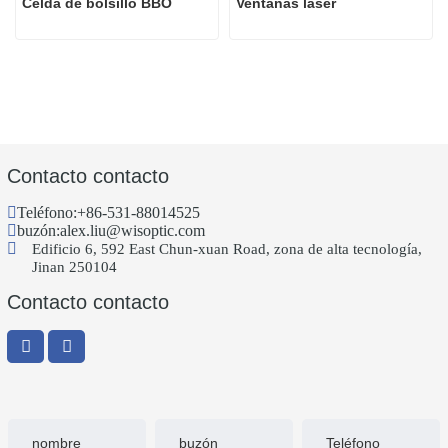
Celda de bolsillo BBO
Ventanas láser
Contacto contacto
Teléfono:
+86-531-88014525
buzón:
alex.liu@wisoptic.com
Edificio 6, 592 East Chun-xuan Road, zona de alta tecnología,
Jinan 250104
Contacto contacto