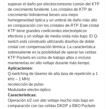
superan el daño por electrocromismo común del KTP
de crecimiento fundente. Los cristales de KTP de
crecimiento hidrotermal tienen una mejor
homogeneidad óptica y un umbral de daño más alto
en comparación con los cristales de RTP. Este cristal
KTP tiene grandes coeficientes electroópticos
efectivos y un voltaje de media onda más bajo. El Q-
switch está construido utilizando diseños de doble
cristal con compensación térmica. La característica
sobresaliente es la posibilidad de operar las celdas
KTP Pockels en ciclos de trabajo altos o incluso
mantenerlas en alto voltaje durante más tiempo.
Aplicaciones:
Q-switching de láseres de alta tasa de repetición a 1
kHz – 1 MHz
recolección de pulso
Modulador electro-óptico
Características:
Operación λ/2 con alto voltaje mucho más bajo en
comparación con las celdas DKDP o BBO Pockels