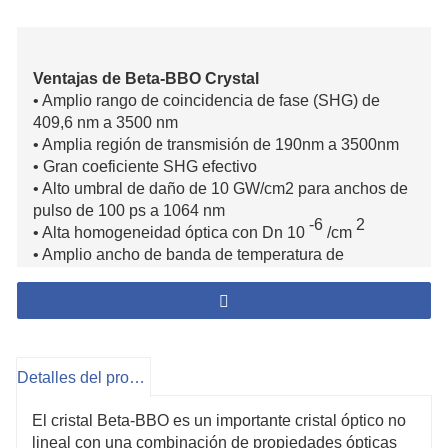
Ventajas de Beta-BBO Crystal
• Amplio rango de coincidencia de fase (SHG) de
409,6 nm a 3500 nm
• Amplia región de transmisión de 190nm a 3500nm
• Gran coeficiente SHG efectivo
• Alto umbral de daño de 10 GW/cm2 para anchos de
pulso de 100 ps a 1064 nm
-6
2
• Alta homogeneidad óptica con Dn 10
/cm
• Amplio ancho de banda de temperatura de
aproximadamente 55° (para tipo I SHG 1064nm)
• Buenas propiedades mecánicas y físicas
Detalles del producto
El cristal Beta-BBO es un importante cristal óptico no
lineal con una combinación de propiedades ópticas