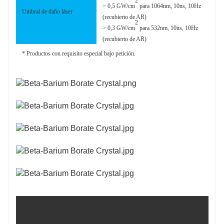
2
> 0,5 GW/cm
para 1064nm, 10ns, 10Hz
Umbral de daño láser
(recubierto de AR)
2
> 0,3 GW/cm
para 532nm, 10ns, 10Hz
(recubierto de AR)
* Productos con requisito especial bajo petición.