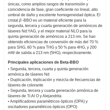
únicas, como amplios rangos de transmisión y
coincidencia de fase, gran coeficiente no lineal, alto
umbral de daño y excelente homogeneidad óptica. El
cristal
β
-BBO es un material eficiente para la
segunda, tercera y cuarta generación de armónicos de
láseres Nd:YAG, y el mejor material NLO para la
quinta generación de armónicos a 213 nm. Se han
obtenido eficiencias de conversión de más del 70 %
para SHG, 60 % para THG y 50 % para 4HG, y 200
mW de salida a 213 nm (5HG), respectivamente.
Principales aplicaciones de Beta-BBO
•
Segunda, tercera, cuarta y quinta generación
armónica de láseres Nd
•
Duplicación, triplicación y mezcla de frecuencias de
láseres de colorante
•
Segunda, tercera y cuarta generación armónica de
láseres de Ti:Al O y Alejandrita
•
Amplificadores paramétricos ópticos (OPA) y
osciladores paramétricos ópticos (OPO)