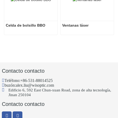
Celda de bolsillo BBO
Ventanas láser
Contacto contacto
Teléfono:
+86-531-88014525
buzón:
alex.liu@wisoptic.com
Edificio 6, 592 East Chun-xuan Road, zona de alta tecnología,
Jinan 250104
Contacto contacto