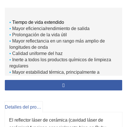
•
Tiempo de vida extendido
•
Mayor eficiencia/rendimiento de salida
•
Prolongación de la vida útil
•
Mayor reflectancia en un rango más amplio de
longitudes de onda
•
Calidad uniforme del haz
•
Inerte a todos los productos químicos de limpieza
regulares
•
Mayor estabilidad térmica, principalmente a
temperaturas más altas debido a un coeficiente de
expansión térmica muy bajo
Detalles del producto
El reflector láser de cerámica (cavidad láser de