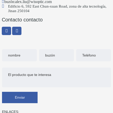
buzón:
alex.liu@wisoptic.com
Edificio 6, 592 East Chun-xuan Road, zona de alta tecnología,
Jinan 250104
Contacto contacto
Enviar
ENLACES: