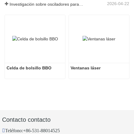
2026-04-22
Investigación sobre osciladores paramétricos de infrarrojo medio - Parte 04
Celda de bolsillo BBO
Ventanas láser
Contacto contacto
Teléfono:
+86-531-88014525