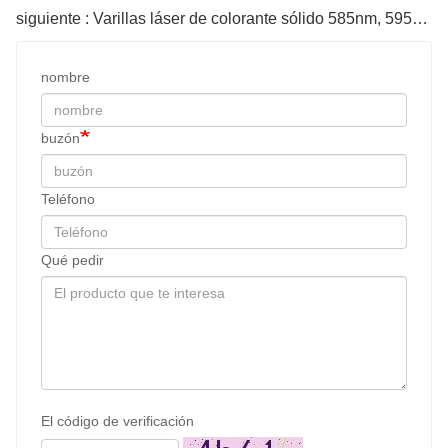
siguiente : Varillas láser de colorante sólido 585nm, 595nm, 650nm, 660nm
nombre
buzón
Teléfono
Qué pedir
El código de verificación