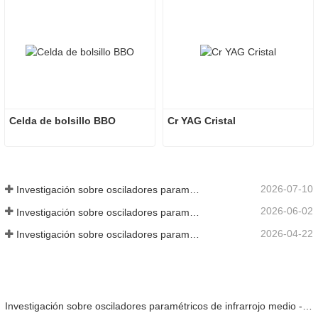
Celda de bolsillo BBO
Cr YAG Cristal
2026-07-10
Investigación sobre osciladores paramétricos de infrarrojo medio - Parte 06
2026-06-02
Investigación sobre osciladores paramétricos de infrarrojo medio - Parte 05
2026-04-22
Investigación sobre osciladores paramétricos de infrarrojo medio - Parte 04
Investigación sobre osciladores paramétricos de infrarrojo medio - Parte 06