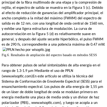
principal de la fibra multimodo de una etapa y la compresión de
rejilla, el espectro de salida se muestra en la Figura 5 (c). Debido
al efecto de reducción de ganancias del amplificador principal, el
ancho completo a la mitad del máximo (FWHM) del espectro de
salida es de 12 nm, con una longitud de onda central de 1560 nm,
y exhibe una ligera estructura de modulación. La curva de
autocorrelación en la Figura 5 (d) es relativamente suave en
general, y después del ajuste secante hiperbólico, el pulso FWHM
es de 290 fs, correspondiente a una potencia máxima de 0.47 mW.
Fig.6. Resultados de ampliación del espectro basado en métodos SESS
Para obtener pulsos de señal sintonizables de alta energía en el
rango de 1.3-1.9 μm
Mediante el uso de PPLN
(www.wisoptic.com)
En este artículo se utiliza la técnica del
Sistema de Conformación de Envolvente Espectral (SESS) para el
ensanchamiento espectral. Los pulsos de alta energía de 1,55 μm
de un láser de doble longitud de onda se modulan primero en
energía mediante una placa de media onda y un divisor de haz
polarizador (PBS).
, www.wisoptic.com
), y luego se acopla a un