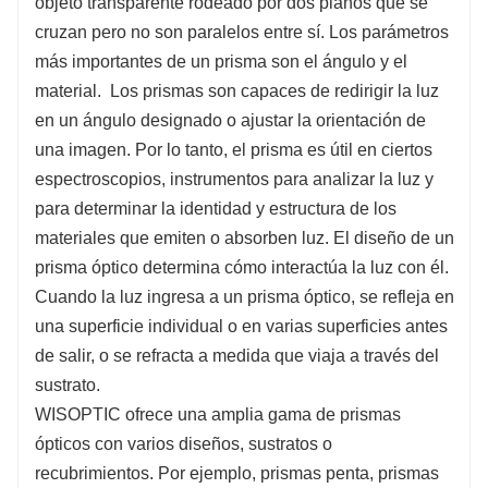
objeto transparente rodeado por dos planos que se
cruzan pero no son paralelos entre sí. Los parámetros
más importantes de un prisma son el ángulo y el
material. Los prismas son capaces de
redirigir la luz
en un ángulo designado
o ajustar
la orientación de
una imagen.
Por lo tanto, el prisma es útil
en ciertos
espectroscopios, instrumentos para analizar la luz y
para determinar la identidad y estructura de los
materiales que emiten o absorben luz.
El diseño de un
prisma óptico determina cómo interactúa la luz con él.
Cuando la luz ingresa a un prisma óptico, se refleja en
una superficie individual o en varias superficies antes
de salir, o se refracta a medida que viaja a través del
sustrato.
WISOPTIC ofrece una amplia gama de prismas
ópticos con varios diseños, sustratos o
recubrimientos. Por ejemplo, prismas penta, prismas