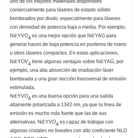
uno de los mejores materiales disponibles
comercialmente para láseres de estado sólido
bombeados por diodo, especialmente para láseres
con densidad de potencia baja o media. Por ejemplo,
Nd:YVO
es una mejor opción que Nd:YAG para
4
generar haces de baja potencia en punteros de mano
u otros láseres compactos. En estas aplicaciones,
Nd:YOV
tiene algunas ventajas sobre Nd:YAG, por
4
ejemplo, una alta absorción de irradiación láser
bombeada y una gran sección transversal de emisión
estimulada.
Nd:YVO
es una buena opción para una salida
4
altamente polarizada a 1342 nm, ya que la línea de
emisión es mucho más fuerte que las de sus
alternativas. Nd:YVO
es capaz de trabajar con
4
algunos cristales no lineales con alto coeficiente NLO