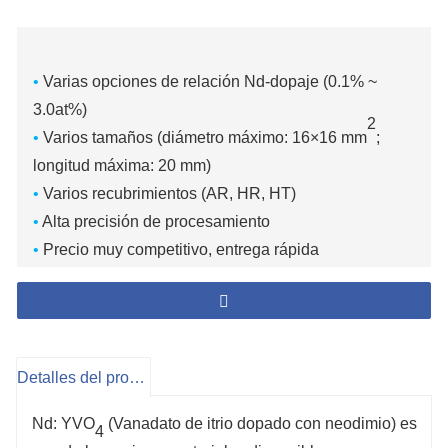
•
Varias opciones de relación Nd-dopaje (0.1% ~
3.0at%)
2
•
Varios tamaños (diámetro máximo: 16×16 mm
;
longitud máxima: 20 mm)
•
Varios recubrimientos (AR, HR, HT)
•
Alta precisión de procesamiento
•
Precio muy competitivo, entrega rápida
Detalles del producto
Nd: YVO
(Vanadato de itrio dopado con neodimio) es
4