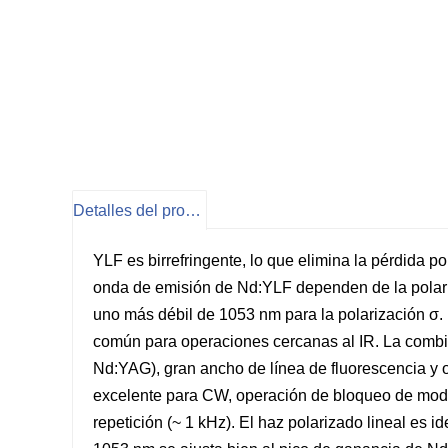
Detalles del producto
YLF es birrefringente, lo que elimina la pérdida p
onda de emisión de Nd:YLF dependen de la polariz
uno más débil de 1053 nm para la polarización σ.
común para operaciones cercanas al IR. La combin
Nd:YAG), gran ancho de línea de fluorescencia y
excelente para CW, operación de bloqueo de mod
repetición (~ 1 kHz). El haz polarizado lineal es i