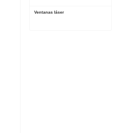
Ventanas láser
Ventanas láser
Contactar ahora