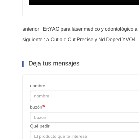
anterior : Er:YAG para láser médico y odontológico a
siguiente : a-Cut o c-Cut Precisely Nd Doped YVO4
Deja tus mensajes
nombre
buzón
Qué pedir