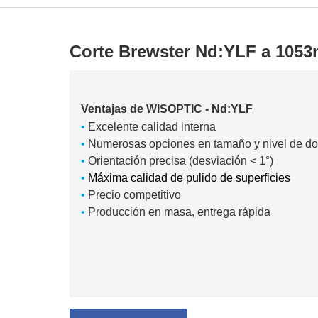
Corte Brewster Nd:YLF a 105
Ventajas de WISOPTIC - Nd:YLF
•
Excelente calidad interna
•
Numerosas opciones en tamaño y nivel de do
•
Orientación precisa (desviación < 1°)
•
Máxima calidad de pulido de superficies
•
Precio competitivo
•
Producción en masa, entrega rápida