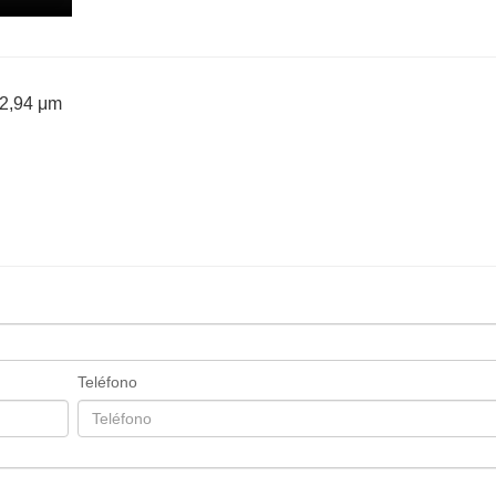
 2,94 μm
Teléfono