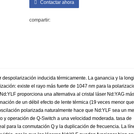
Contactar ahora
compartir:
or despolarización inducida térmicamente. La ganancia y la long
ación: existe el rayo más fuerte de 1047 nm para la polarizaci
Nd:YLF
proporciona una alternativa al cristal láser Nd:YAG má
ación de un débil efecto de lente térmica (19 veces menor que
 oscilación polarizada naturalmente hace que Nd:YLF sea un m
o y operación de Q-Switch a una velocidad moderada. tasa de
deal para la conmutación Q y la duplicación de frecuencia. La lí