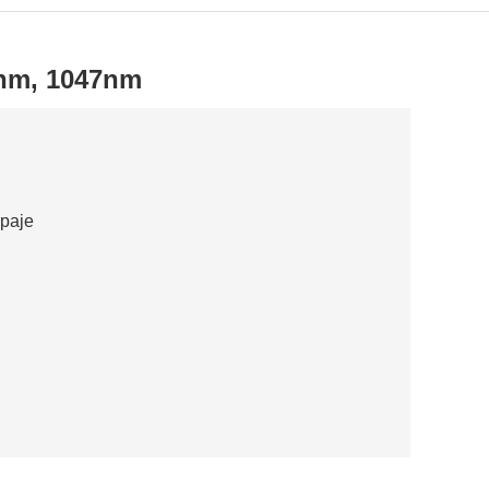
3nm, 1047nm
paje