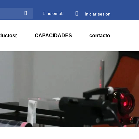
idioma
Iniciar sesión
ductos
CAPACIDADES
contacto